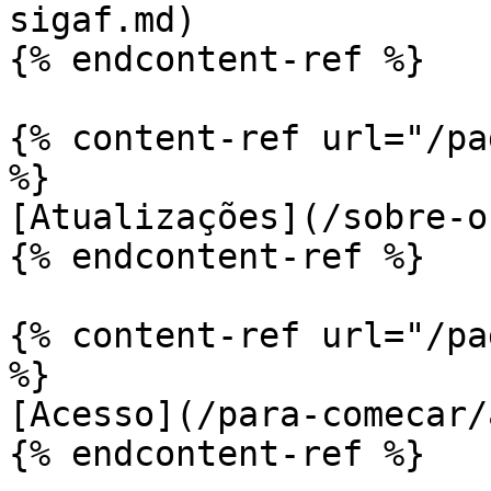
sigaf.md)

{% endcontent-ref %}

{% content-ref url="/pa
%}

[Atualizações](/sobre-o
{% endcontent-ref %}

{% content-ref url="/pa
%}

[Acesso](/para-comecar/
{% endcontent-ref %}
