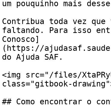
um pouquinho mais desse
Contribua toda vez que 
faltando. Para isso ent
Conosco]
(https://ajudasaf.saude
do Ajuda SAF.

<img src="/files/XtaPRy
class="gitbook-drawing">
## Como encontrar o con