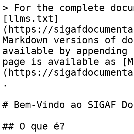
> For the complete docu
[llms.txt]
(https://sigafdocumenta
Markdown versions of do
available by appending 
page is available as [M
(https://sigafdocumenta
.

# Bem-Vindo ao SIGAF Do
## O que é?
