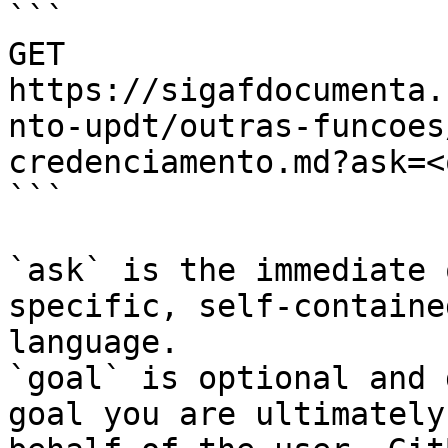
```

GET 
https://sigafdocumenta.
nto-updt/outras-funcoes
credenciamento.md?ask=<
```

`ask` is the immediate 
specific, self-containe
language.

`goal` is optional and 
goal you are ultimately