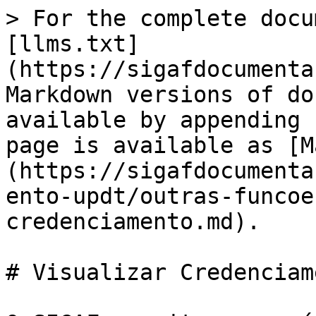
> For the complete docu
[llms.txt]
(https://sigafdocumenta
Markdown versions of do
available by appending 
page is available as [M
(https://sigafdocumenta
ento-updt/outras-funcoe
credenciamento.md).

# Visualizar Credenciame