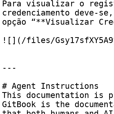
Para visualizar o regis
credenciamento deve-se,
opção “**Visualizar Cre
![](/files/Gsy17sfXY5A9
---

# Agent Instructions

This documentation is p
GitBook is the document
that both humans and AI