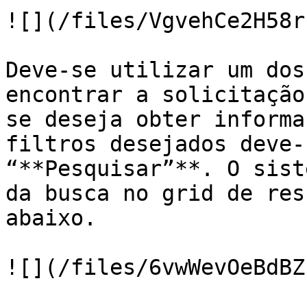
![](/files/VgvehCe2H58r
Deve-se utilizar um dos
encontrar a solicitação
se deseja obter informa
filtros desejados deve-
“**Pesquisar”**. O sist
da busca no grid de res
abaixo.

![](/files/6vwWevOeBdBZ