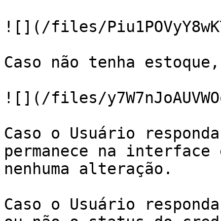
![](/files/Piu1POVyY8wK
Caso não tenha estoque,
![](/files/y7W7nJoAUVWO
Caso o Usuário responda
permanece na interface 
nenhuma alteração.

Caso o Usuário responda