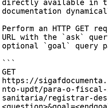
directly available in t
documentation dynamical
Perform an HTTP GET req
URL with the `ask` quer
optional `goal` query p
```

GET 
https://sigafdocumenta.
nto-updt/para-o-fiscal-
sanitaria/registrar-des
<question>&goal=<endgoal