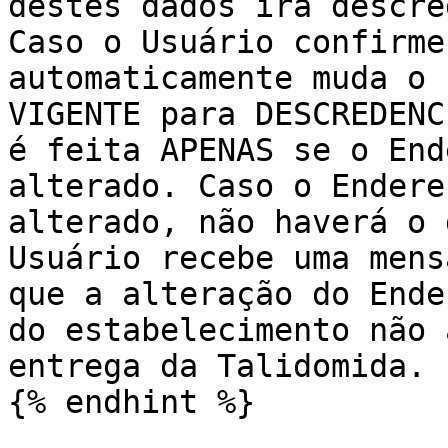
destes dados irá descre
Caso o Usuário confirme
automaticamente muda o 
VIGENTE para DESCREDENC
é feita APENAS se o End
alterado. Caso o Endere
alterado, não haverá o 
Usuário recebe uma mens
que a alteração do Ende
do estabelecimento não 
entrega da Talidomida.

{% endhint %}
