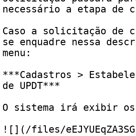
necessário a etapa de c
Caso a solicitação de c
se enquadre nessa descr
menu:

***Cadastros > Estabele
de UPDT***

O sistema irá exibir os
![](/files/eEJYUEqZA3SG