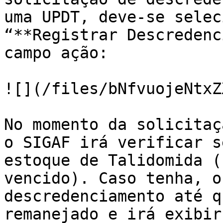
uma UPDT, deve-se selec
“**Registrar Descredenc
campo ação:

![](/files/bNfvuojeNtxZ
No momento da solicitaç
o SIGAF irá verificar s
estoque de Talidomida (
vencido). Caso tenha, o
descredenciamento até q
remanejado e irá exibir