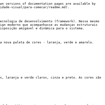
wn versions of documentation pages are available by 
idade-visual/para-comecar/readme.md).

ecnologia de desenvolvimento (framework). Nesse mesmo 
ign moderno que acompanhasse as mudanças estruturais 
isposição amigável e dinâmica para o sistema.

a nova paleta de cores - laranja, verde e amarelo.

s, laranja e verde claros, cinza e preto. As cores são 