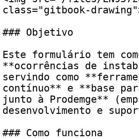
class="gitbook-drawing">
### Objetivo

Este formulário tem com
**ocorrências de instab
servindo como **ferrame
contínuo** e **base par
junto à Prodemge** (emp
desenvolvimento e supor
### Como funciona
