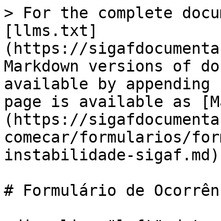
> For the complete docu
[llms.txt]
(https://sigafdocumenta
Markdown versions of do
available by appending 
page is available as [M
(https://sigafdocumenta
comecar/formularios/for
instabilidade-sigaf.md).
# Formulário de Ocorrên