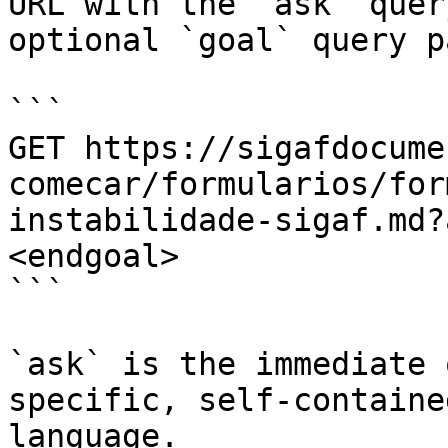
URL with the `ask` quer
optional `goal` query p
```

GET https://sigafdocume
comecar/formularios/for
instabilidade-sigaf.md?
<endgoal>

```

`ask` is the immediate 
specific, self-containe
language.
