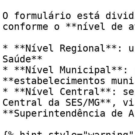
O formulário está divid
conforme o **nível de a
* **Nível Regional**: u
Saúde**

* **Nível Municipal**: 
**estabelecimentos muni
* **Nível Central**: se
Central da SES/MG**, vi
**Superintendência de A