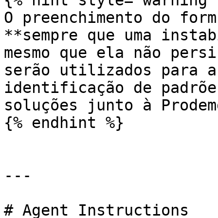
{% hint style="warning" 
O preenchimento do form
**sempre que uma instab
mesmo que ela não persi
serão utilizados para a
identificação de padrõe
soluções junto à Prodem
{% endhint %}

---

# Agent Instructions
