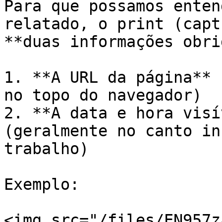
Para que possamos enten
relatado, o print (capt
**duas informações obri
1. **A URL da página** 
no topo do navegador)

2. **A data e hora visí
(geralmente no canto in
trabalho)

Exemplo:

<img src="/files/EN957z