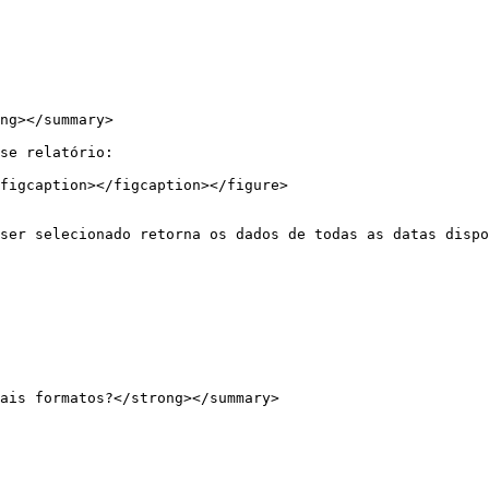
ng></summary>

se relatório:

figcaption></figcaption></figure>

ser selecionado retorna os dados de todas as datas dispo
ais formatos?</strong></summary>
