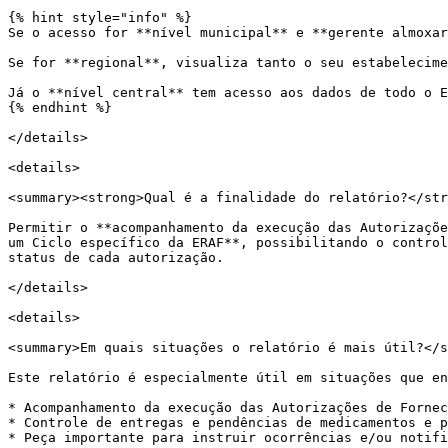
{% hint style="info" %}

Se o acesso for **nível municipal** e **gerente almoxar
Se for **regional**, visualiza tanto o seu estabelecime
Já o **nível central** tem acesso aos dados de todo o E
{% endhint %}

</details>

<details>

<summary><strong>Qual é a finalidade do relatório?</str
Permitir o **acompanhamento da execução das Autorizaçõe
um Ciclo específico da ERAF**, possibilitando o control
status de cada autorização.

</details>

<details>

<summary>Em quais situações o relatório é mais útil?</s
Este relatório é especialmente útil em situações que en
* Acompanhamento da execução das Autorizações de Fornec
* Controle de entregas e pendências de medicamentos e p
* Peça importante para instruir ocorrências e/ou notifi