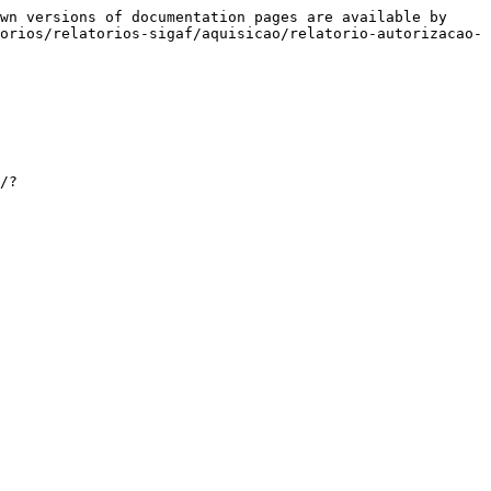
wn versions of documentation pages are available by 
orios/relatorios-sigaf/aquisicao/relatorio-autorizacao-
/?