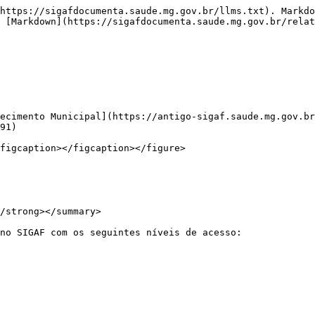
https://sigafdocumenta.saude.mg.gov.br/llms.txt). Markdo
 [Markdown](https://sigafdocumenta.saude.mg.gov.br/relat
ecimento Municipal](https://antigo-sigaf.saude.mg.gov.br
91)

figcaption></figcaption></figure>

/strong></summary>

no SIGAF com os seguintes níveis de acesso:
