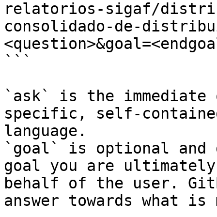
relatorios-sigaf/distri
consolidado-de-distribu
<question>&goal=<endgoal
```

`ask` is the immediate 
specific, self-containe
language.

`goal` is optional and 
goal you are ultimately
behalf of the user. Git
answer towards what is 