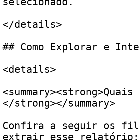
selecionado.

</details>

## Como Explorar e Inte
<details>

<summary><strong>Quais 
</strong></summary>

Confira a seguir os fil
extrair esse relatório:
