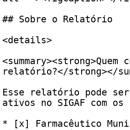
## Sobre o Relatório

<details>

<summary><strong>Quem c
relatório?</strong></su
Esse relatório pode ser
ativos no SIGAF com os 
* [x] Farmacêutico Muni