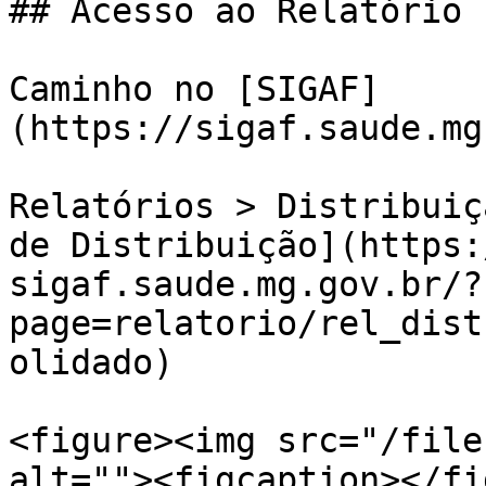
## Acesso ao Relatório

Caminho no [SIGAF]
(https://sigaf.saude.mg
Relatórios > Distribuiç
de Distribuição](https:
sigaf.saude.mg.gov.br/?
page=relatorio/rel_dist
olidado)

<figure><img src="/file
alt=""><figcaption></fi