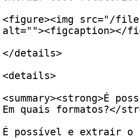
<figure><img src="/file
alt=""><figcaption></fi
</details>

<details>

<summary><strong>É poss
Em quais formatos?</str
É possível e extrair o 