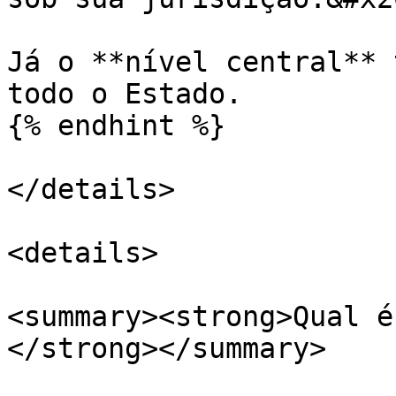
Já o **nível central** 
todo o Estado.

{% endhint %}

</details>

<details>

<summary><strong>Qual é
</strong></summary>
