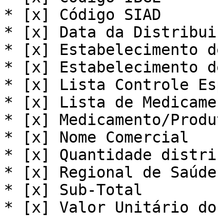
* [x] Código SIAD

* [x] Data da Distribuiç
* [x] Estabelecimento d
* [x] Estabelecimento d
* [x] Lista Controle Es
* [x] Lista de Medicamen
* [x] Medicamento/Produt
* [x] Nome Comercial

* [x] Quantidade distri
* [x] Regional de Saúde
* [x] Sub-Total

* [x] Valor Unitário do